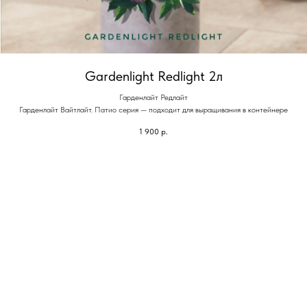
Gardenlight Redlight 2л
Гарденлайт Редлайт
Гарденлайт Вайтлайт. Патио серия — подходит для выращивания в контейнере
1 900
р.