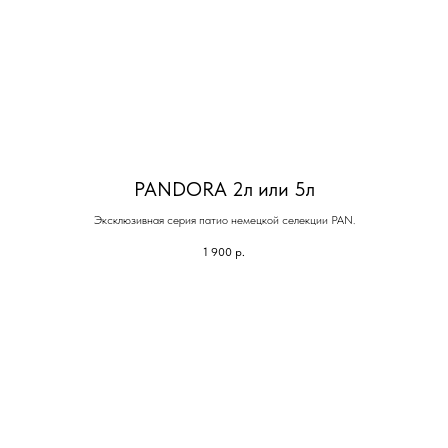
PANDORA 2л или 5л
Эксклюзивная серия патио немецкой селекции PAN.
1 900
р.