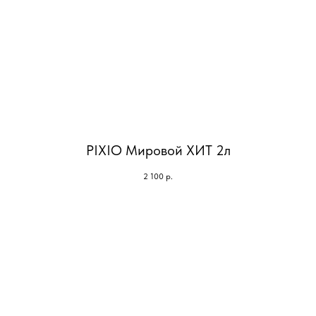
PIXIO Мировой ХИТ 2л
2 100
р.