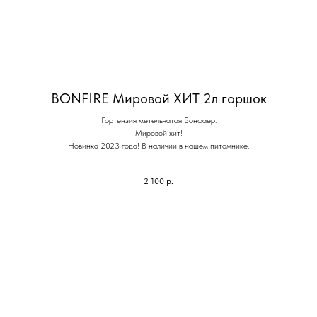
BONFIRE Мировой ХИТ 2л горшок
Гортензия метельчатая Бонфаер.
Мировой хит!
Новинка 2023 года! В наличии в нашем питомнике.
2 100
р.