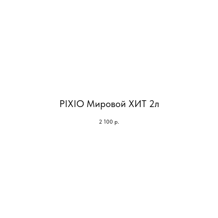
PIXIO Мировой ХИТ 2л
2 100
р.