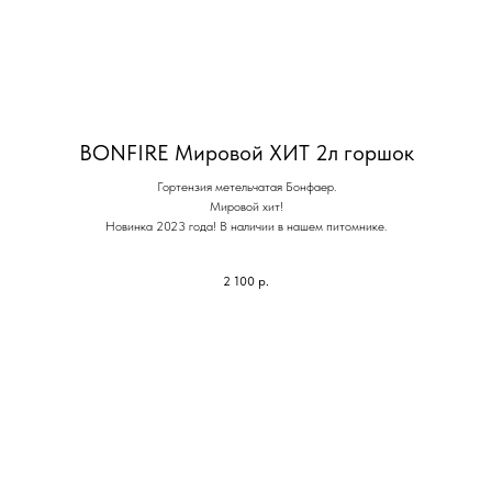
BONFIRE Мировой ХИТ 2л горшок
Гортензия метельчатая Бонфаер.
Мировой хит!
Новинка 2023 года! В наличии в нашем питомнике.
2 100
р.