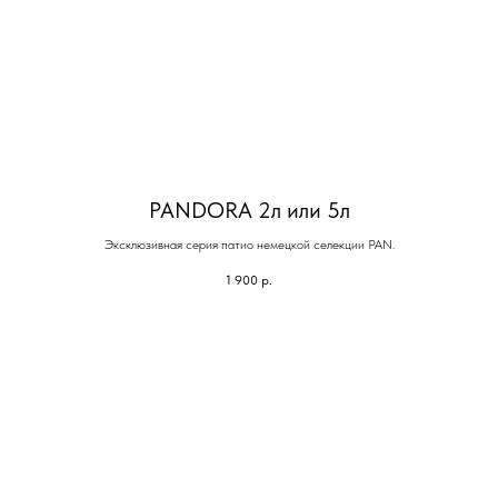
PANDORA 2л или 5л
Эксклюзивная серия патио немецкой селекции PAN.
1 900
р.