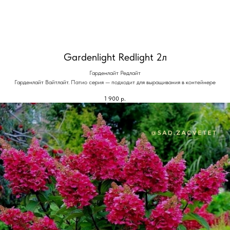
Gardenlight Redlight 2л
Гарденлайт Редлайт
Гарденлайт Вайтлайт. Патио серия — подходит для выращивания в контейнере
1 900
р.