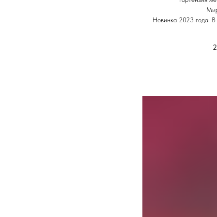
Мир
Новинка 2023 года! В
2