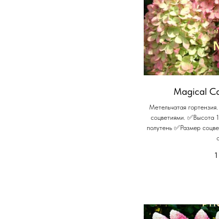
Magical Ca
Метельчатая гортензия
соцветиями. ✅Высота 
полутень ✅Размер соцв
1