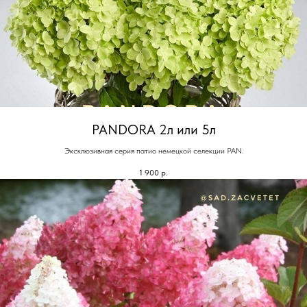
PANDORA 2л или 5л
Эксклюзивная серия патио немецкой селекции PAN.
1 900
р.