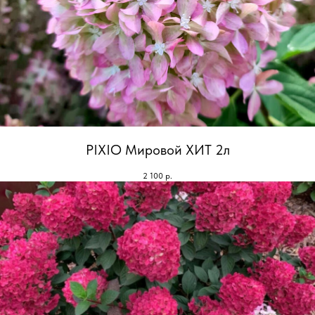
PIXIO Мировой ХИТ 2л
2 100
р.