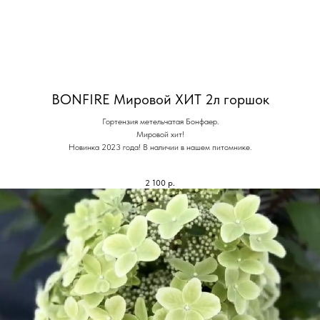
BONFIRE Мировой ХИТ 2л горшок
Гортензия метельчатая Бонфаер.
Мировой хит!
Новинка 2023 года! В наличии в нашем питомнике.
2 100
р.