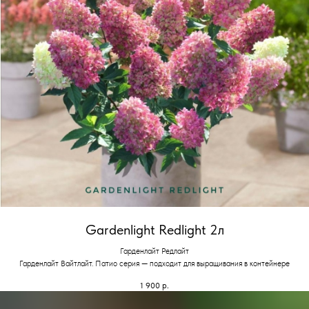
Gardenlight Redlight 2л
Гарденлайт Редлайт
Гарденлайт Вайтлайт. Патио серия — подходит для выращивания в контейнере
1 900
р.