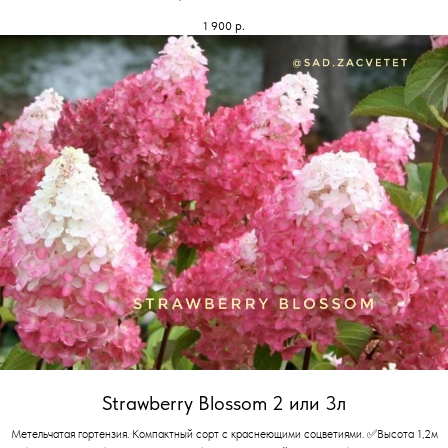
1 900
р.
Strawberry Blossom 2 или 3л
Метельчатая гортензия. Компактный сорт с краснеющими соцветиями. ✅Высота 1,2м