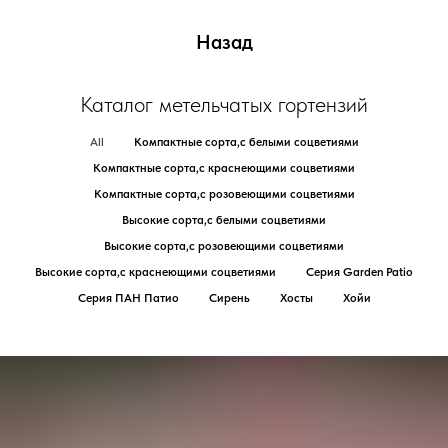
Назад
Каталог метельчатых гортензий
All
Компактные сорта,с белыми соцветиями
Компактные сорта,с краснеющими соцветиями
Компактные сорта,с розовеющими соцветиями
Высокие сорта,с белыми соцветиями
Высокие сорта,с розовеющими соцветиями
Высокие сорта,с краснеющими соцветиями
Серия Garden Patio
Серия ПАН Патио
Сирень
Хосты
Хойи