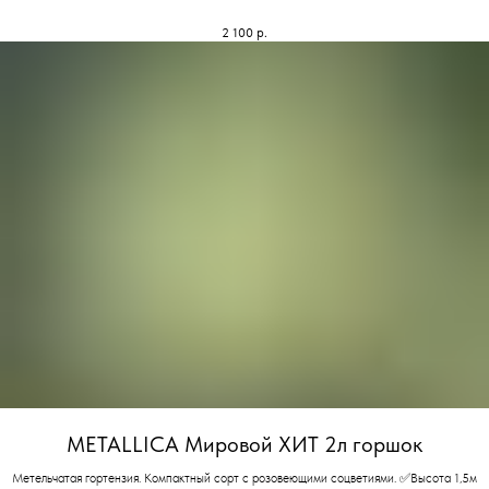
2 100
р.
METALLICA Мировой ХИТ 2л горшок
Метельчатая гортензия. Компактный сорт с розовеющими соцветиями. ✅Высота 1,5м