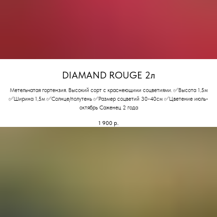
DIAMAND ROUGE 2л
Метельчатая гортензия. Высокий сорт с краснеющими соцветиями. ✅Высота 1,5м
✅Ширина 1,5м ✅Солнце/полутень ✅Размер соцветий 30-40см ✅Цветение июль-
октябрь Саженец 2 года
1 900
р.