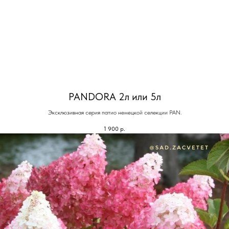
PANDORA 2л или 5л
Эксклюзивная серия патио немецкой селекции PAN.
1 900
р.