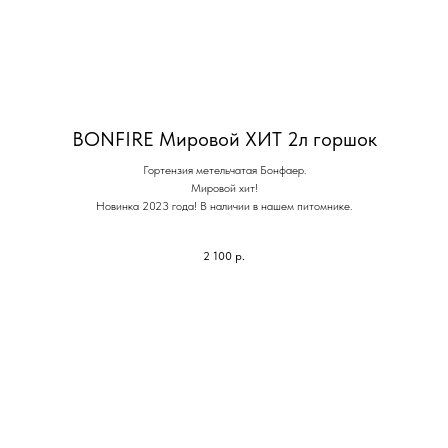
BONFIRE Мировой ХИТ 2л горшок
Гортензия метельчатая Бонфаер.
Мировой хит!
Новинка 2023 года! В наличии в нашем питомнике.
2 100
р.