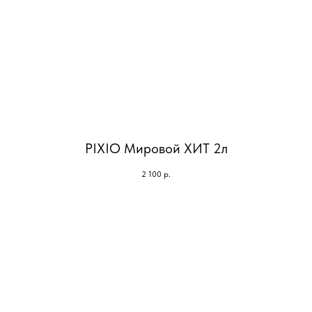
PIXIO Мировой ХИТ 2л
2 100
р.