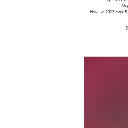
Мир
Новинка 2023 года! В
2