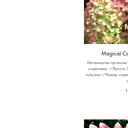
Magical Ca
Метельчатая гортензия
соцветиями. ✅Высота 
полутень ✅Размер соцв
1