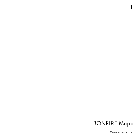
1
BONFIRE Миро
Гортензия ме